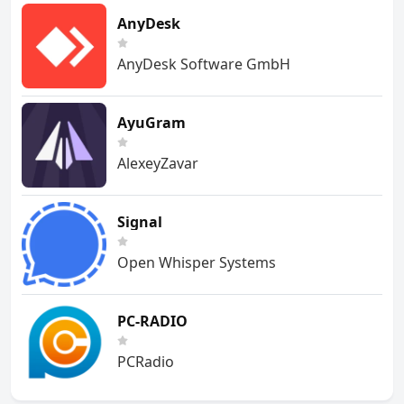
AnyDesk
AnyDesk Software GmbH
AyuGram
AlexeyZavar
Signal
Open Whisper Systems
PC-RADIO
PCRadio