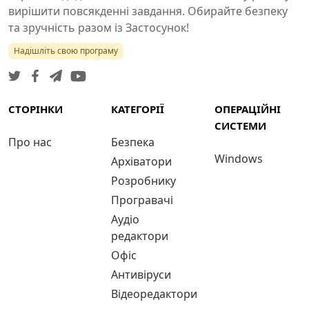
вирішити повсякденні завдання. Обирайте безпеку
та зручність разом із Застосунок!
Надішліть свою програму
СТОРІНКИ
КАТЕГОРІЇ
ОПЕРАЦІЙНІ
СИСТЕМИ
Про нас
Безпека
Windows
Архіватори
Розробнику
Програвачі
Аудіо
редактори
Офіс
Антивіруси
Відеоредактори