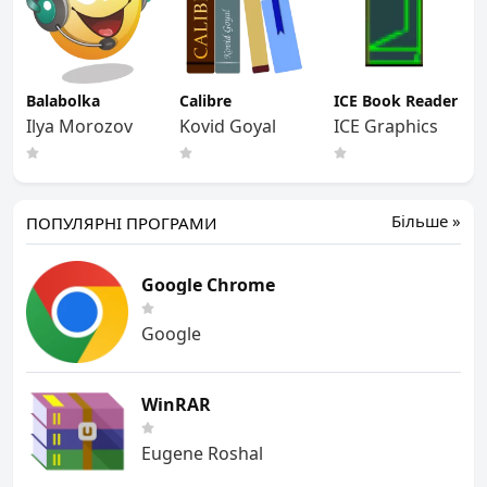
Balabolka
Calibre
ICE Book Reader
Ilya Morozov
Kovid Goyal
ICE Graphics
Більше »
ПОПУЛЯРНІ ПРОГРАМИ
Google Chrome
Google
WinRAR
Eugene Roshal