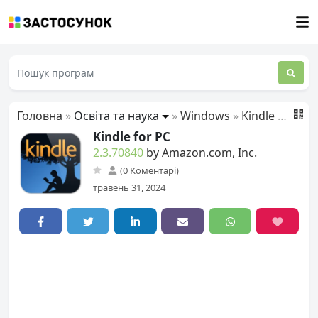
Головна
»
Освіта та наука
»
Windows
»
Kindle for PC
Kindle for PC
2.3.70840
by Amazon.com, Inc.
(0 Коментарі)
травень 31, 2024