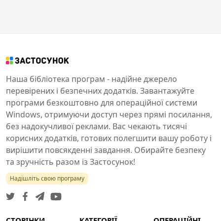
Наша бібліотека програм - надійне джерело
перевірених і безпечних додатків. Завантажуйте
програми безкоштовно для операційної системи
Windows, отримуючи доступ через прямі посилання,
без надокучливої реклами. Вас чекають тисячі
корисних додатків, готових полегшити вашу роботу і
вирішити повсякденні завдання. Обирайте безпеку
та зручність разом із Застосунок!
Надішліть свою програму
СТОРІНКИ
КАТЕГОРІЇ
ОПЕРАЦІЙНІ