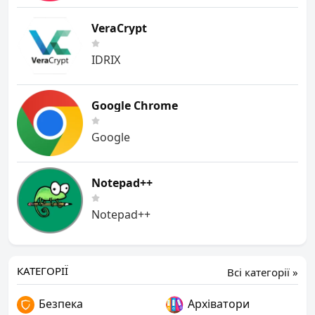
VeraCrypt
IDRIX
Google Chrome
Google
Notepad++
Notepad++
КАТЕГОРІЇ
Всі категорії »
Безпека
Архіватори