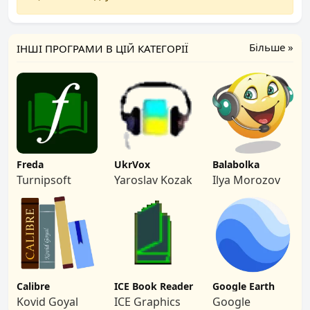
Більше »
ІНШІ ПРОГРАМИ В ЦІЙ КАТЕГОРІЇ
Freda
UkrVox
Balabolka
Turnipsoft
Yaroslav Kozak
Ilya Morozov
Calibre
ICE Book Reader
Google Earth
Kovid Goyal
ICE Graphics
Google