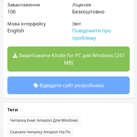
Завантаження
Ліцензія
106
Безкоштовно
Мова інтерфейсу
Звіт
English
Повідомити про
проблему
Завантажити Kindle for PC для Windows (247
MB)
Відвідати сайт розробника
Теги
Читалка Книг Amazon Для Windows
Скачати Читалку Amazon На Пк