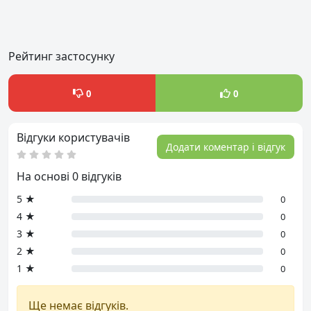
Рейтинг застосунку
0
0
Відгуки користувачів
Додати коментар і відгук
На основі 0 відгуків
5 ★
0
4 ★
0
3 ★
0
2 ★
0
1 ★
0
Ще немає відгуків.