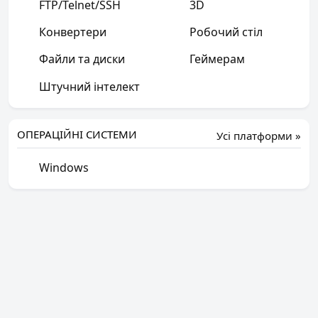
FTP/Telnet/SSH
3D
Конвертери
Робочий стіл
Файли та диски
Геймерам
Штучний інтелект
ОПЕРАЦІЙНІ СИСТЕМИ
Усі платформи »
Windows