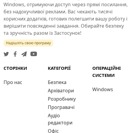
Windows, отримуючи доступ через прямі посилання,
без надокучливої реклами. Вас чекають тисячі
корисних додатків, готових полегшити вашу роботу і
вирішити повсякденні завдання. Обирайте безпеку
та зручність разом із Застосунок!
Надішліть свою програму
СТОРІНКИ
КАТЕГОРІЇ
ОПЕРАЦІЙНІ
СИСТЕМИ
Про нас
Безпека
Windows
Архіватори
Розробнику
Програвачі
Аудіо
редактори
Офіс