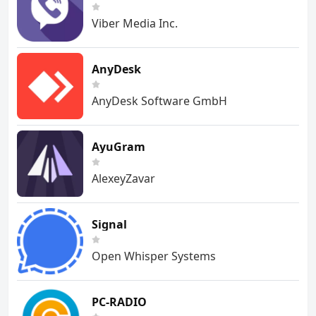
Viber Media Inc.
AnyDesk
AnyDesk Software GmbH
AyuGram
AlexeyZavar
Signal
Open Whisper Systems
PC-RADIO