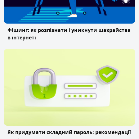
Фішинг: як розпізнати і уникнути шахрайства
в інтернеті
Як придумати складний пароль: рекомендації