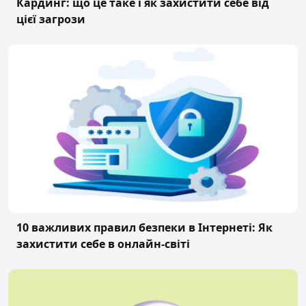
Кардинг: що це таке і як захистити себе від
цієї загрози
10 важливих правил безпеки в Інтернеті: Як
захистити себе в онлайн-світі