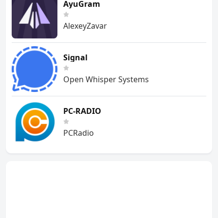
AyuGram
AlexeyZavar
Signal
Open Whisper Systems
PC-RADIO
PCRadio