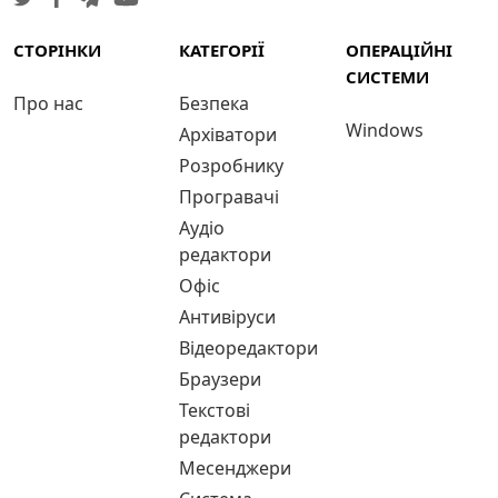
СТОРІНКИ
КАТЕГОРІЇ
ОПЕРАЦІЙНІ
СИСТЕМИ
Про нас
Безпека
Windows
Архіватори
Розробнику
Програвачі
Аудіо
редактори
Офіс
Антивіруси
Відеоредактори
Браузери
Текстові
редактори
Месенджери