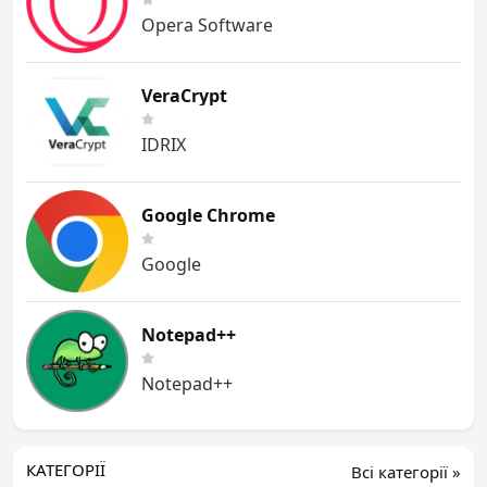
Opera Software
VeraCrypt
IDRIX
Google Chrome
Google
Notepad++
Notepad++
КАТЕГОРІЇ
Всі категорії »