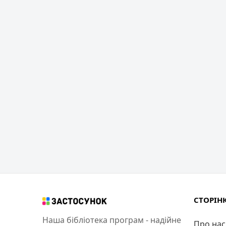
СТОРІН
Наша бібліотека програм - надійне
Про нас