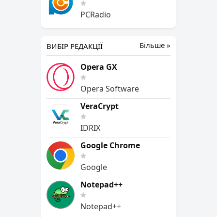
PCRadio
Більше »
ВИБІР РЕДАКЦІЇ
Opera GX
Opera Software
VeraCrypt
IDRIX
Google Chrome
Google
Notepad++
Notepad++