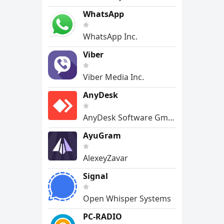
WhatsApp
WhatsApp Inc.
Viber
Viber Media Inc.
AnyDesk
AnyDesk Software GmbH
AyuGram
AlexeyZavar
Signal
Open Whisper Systems
PC-RADIO