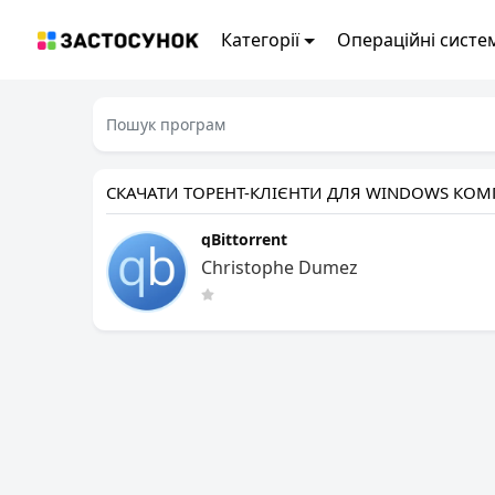
Категорії
Операційні систе
CКАЧАТИ ТОРЕНТ-КЛІЄНТИ ДЛЯ WINDOWS КОМ
qBittorrent
Christophe Dumez