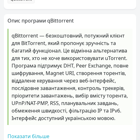
Опис програми qBittorrent
qBittorrent — безкоштовний, потужний клієнт
для BitTorrent, який пропонує зручність та
багатий функціонал. Це відмінна альтернатива
для тих, хто не хоче використовувати uTorrent.
Програма підтримує DHT, Peer Exchange, повне
шифрування, Magnet URI, створення торентів,
віддалене керування через веб-інтерфейс,
послідовне завантаження, контроль трекерів,
пріоритети завантажень, вибір вмісту торента,
UPnP/NAT-PMP, RSS, планувальник завдань,
обмеження швидкості, фільтрацію IP та IPv6.
Інтерфейс доступний українською мовою.
Показати більше