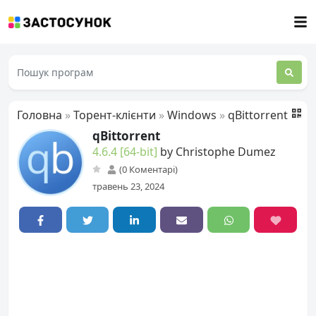
Головна
»
Торент-клієнти
»
Windows
»
qBittorrent
qBittorrent
4.6.4 [64-bit]
by Christophe Dumez
(0 Коментарі)
травень 23, 2024