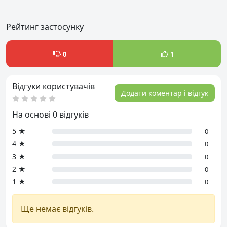
Рейтинг застосунку
0
1
Відгуки користувачів
Додати коментар і відгук
На основі 0 відгуків
5 ★
0
4 ★
0
3 ★
0
2 ★
0
1 ★
0
Ще немає відгуків.