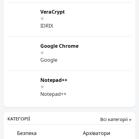
VeraCrypt
IDRIX
Google Chrome
Google
Notepad++
Notepad++
КАТЕГОРІЇ
Всі категорії »
Безпека
Архіватори