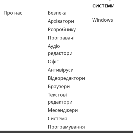
СИСТЕМИ
Про нас
Безпека
Windows
Архіватори
Розробнику
Програвачі
Аудіо
редактори
Офіс
Антивіруси
Відеоредактори
Браузери
Текстові
редактори
Месенджери
Система
Програмування