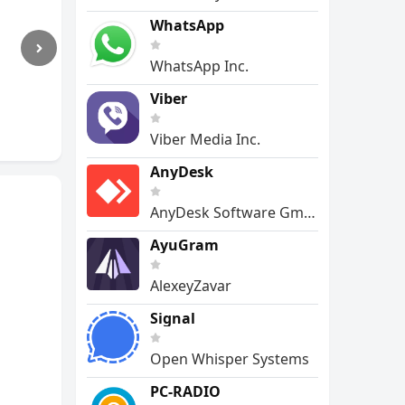
WhatsApp
WhatsApp Inc.
Viber
Viber Media Inc.
AnyDesk
AnyDesk Software GmbH
AyuGram
AlexeyZavar
Signal
Open Whisper Systems
PC-RADIO