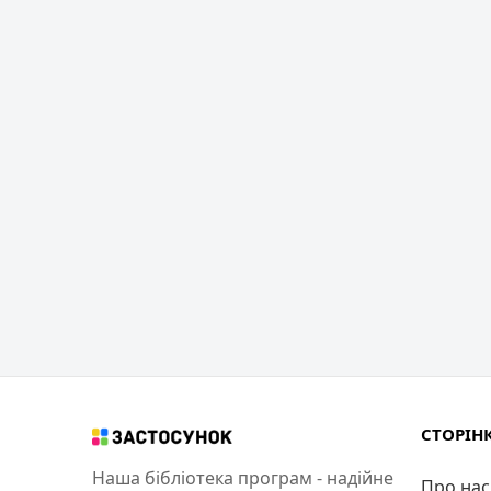
СТОРІН
Наша бібліотека програм - надійне
Про нас