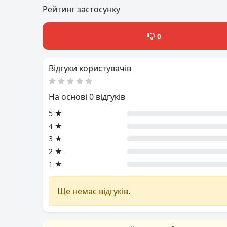
Рейтинг застосунку
0
Відгуки користувачів
На основі 0 відгуків
5 ★
4 ★
3 ★
2 ★
1 ★
Ще немає відгуків.