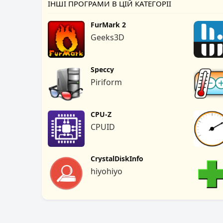
ІНШІ ПРОГРАМИ В ЦІЙ КАТЕГОРІЇ
FurMark 2
Geeks3D
Speccy
Piriform
CPU-Z
CPUID
CrystalDiskInfo
hiyohiyo