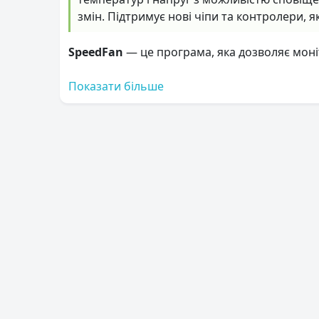
змін. Підтримує нові чіпи та контролери, я
SpeedFan
— це програма, яка дозволяє моніт
Показати більше