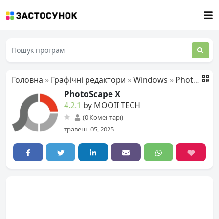
Головна
»
Графічні редактори
»
Windows
»
PhotoScape X
PhotoScape X
4.2.1
by MOOII TECH
(0 Коментарі)
травень 05, 2025