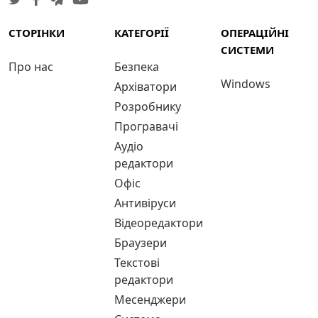
СТОРІНКИ
КАТЕГОРІЇ
ОПЕРАЦІЙНІ
СИСТЕМИ
Про нас
Безпека
Windows
Архіватори
Розробнику
Програвачі
Аудіо
редактори
Офіс
Антивіруси
Відеоредактори
Браузери
Текстові
редактори
Месенджери