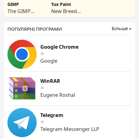
GIMP
Tux Paint
The GIMP
New Breed
Team
Software
Більше »
ПОПУЛЯРНІ ПРОГРАМИ
Google Chrome
Google
WinRAR
Eugene Roshal
Telegram
Telegram Messenger LLP