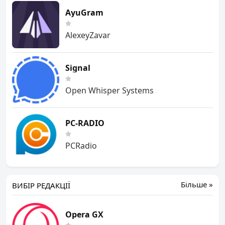
AyuGram
AlexeyZavar
Signal
Open Whisper Systems
PC-RADIO
PCRadio
Більше »
ВИБІР РЕДАКЦІЇ
Opera GX