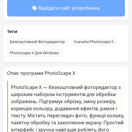
Відвідати сайт розробника
Теги
Безкоштовний Фоторедактор
Скачати Photoscape X
Photoscape X Для Windows
Опис програми PhotoScape X
PhotoScape X — безкоштовний фоторедактор з
широким набором інструментів для обробки
зображень. Підтримує обрізку, зміну розміру,
корекцію кольору, додавання ефектів, рамок і
тексту. Містить переглядач фото, функції колажу,
пакетну обробку та захоплення екрану. Простий
інтерфейс і зручна навігація роблять його