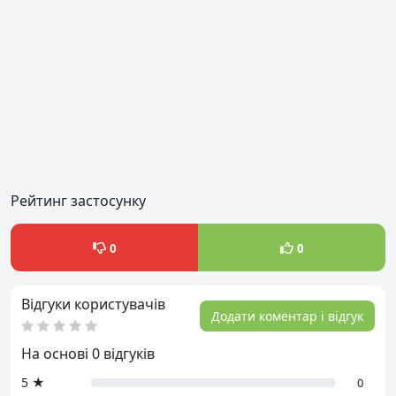
Рейтинг застосунку
0
0
Відгуки користувачів
Додати коментар і відгук
На основі 0 відгуків
5 ★
0