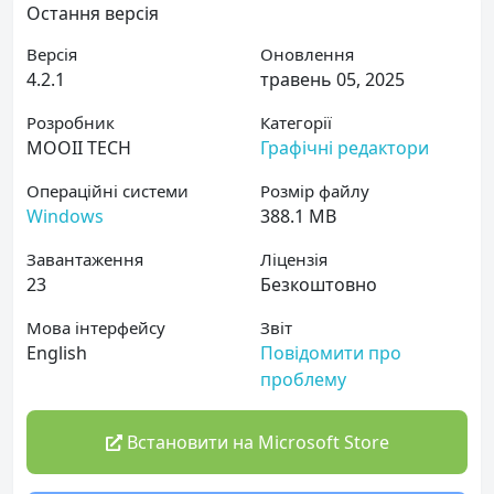
Остання версія
Версія
Оновлення
4.2.1
травень 05, 2025
Розробник
Категорії
MOOII TECH
Графічні редактори
Операційні системи
Розмір файлу
Windows
388.1 MB
Завантаження
Ліцензія
23
Безкоштовно
Мова інтерфейсу
Звіт
English
Повідомити про
проблему
Встановити на Microsoft Store