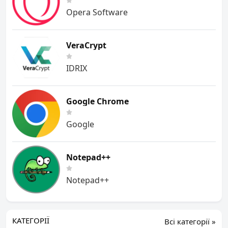
Opera Software
VeraCrypt
IDRIX
Google Chrome
Google
Notepad++
Notepad++
КАТЕГОРІЇ
Всі категорії »