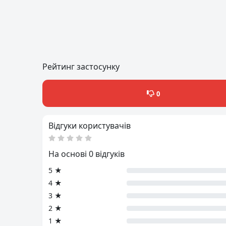
Рейтинг застосунку
0
Відгуки користувачів
На основі 0 відгуків
5 ★
4 ★
3 ★
2 ★
1 ★