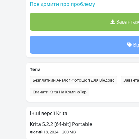
Повідомити про проблему
Завантажи
Ві
Теги
Безплатний Аналог Фотошоп Для Віндовс
Заванта
Скачати Krita На Комп'юТер
Інші версії Krita
Krita 5.2.2 [64-bit] Portable
лютий 18, 2024
200 MB