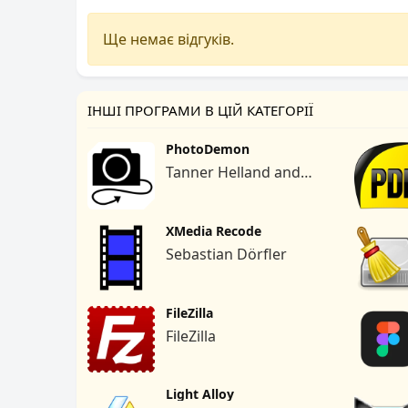
Ще немає відгуків.
ІНШІ ПРОГРАМИ В ЦІЙ КАТЕГОРІЇ
PhotoDemon
Tanner Helland and
Contributors.
XMedia Recode
Sebastian Dörfler
FileZilla
FileZilla
Light Alloy