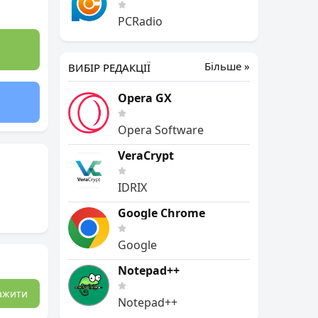
PCRadio
Більше »
ВИБІР РЕДАКЦІЇ
Opera GX
Opera Software
VeraCrypt
IDRIX
Google Chrome
Google
Notepad++
ажити
Notepad++