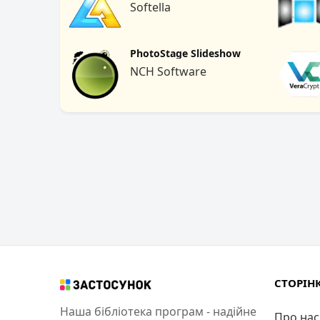
Softella
PhotoStage Slideshow
NCH Software
СТОРІН
Наша бібліотека програм - надійне
Про нас