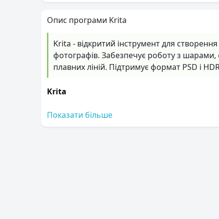
Опис програми Krita
Krita - відкритий інструмент для створенн
фотографів. Забезпечує роботу з шарами, с
плавних ліній. Підтримує формат PSD і HDR
Krita
Показати більше