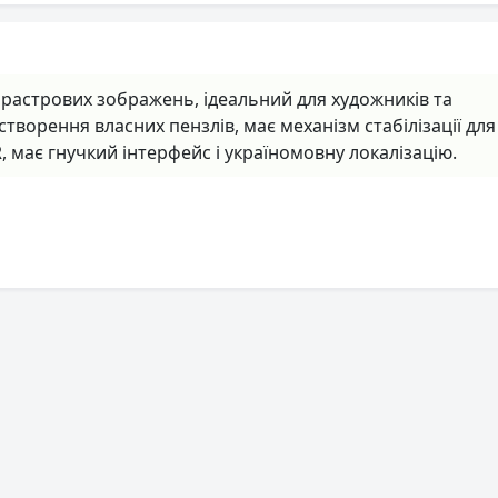
я растрових зображень, ідеальний для художників та
творення власних пензлів, має механізм стабілізації для
, має гнучкий інтерфейс і україномовну локалізацію.