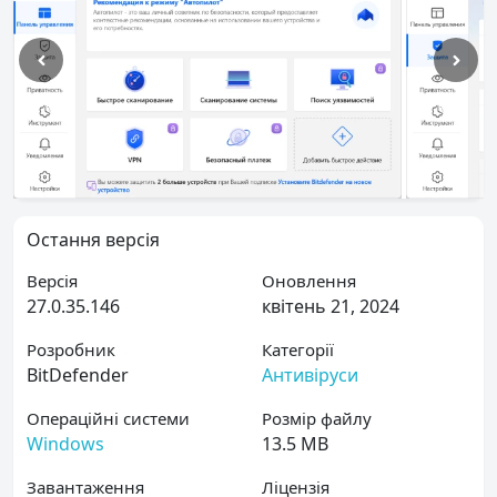
Остання версія
Версія
Оновлення
27.0.35.146
квітень 21, 2024
Розробник
Категорії
BitDefender
Антивіруси
Операційні системи
Розмір файлу
Windows
13.5 MB
Завантаження
Ліцензія