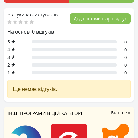
Відгуки користувачів
Додати коментар і відгук
На основі 0 відгуків
5 ★
0
4 ★
0
3 ★
0
2 ★
0
1 ★
0
Ще немає відгуків.
Більше »
ІНШІ ПРОГРАМИ В ЦІЙ КАТЕГОРІЇ