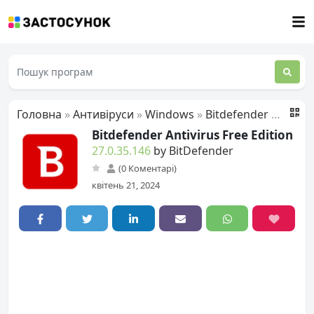
Головна
»
Антивіруси
»
Windows
»
Bitdefender Antivirus Free Edition
Bitdefender Antivirus Free Edition
27.0.35.146
by BitDefender
(0 Коментарі)
квітень 21, 2024