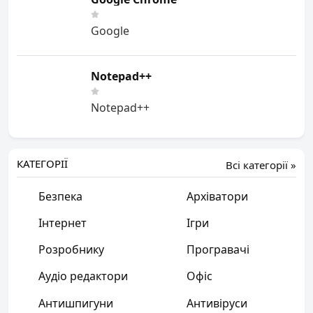
Google
Notepad++
Notepad++
КАТЕГОРІЇ
Всі категорії »
Безпека
Архіватори
Інтернет
Ігри
Розробнику
Програвачі
Аудіо редактори
Офіс
Антишпигуни
Антивіруси