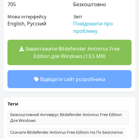
705
Безкоштовно
Мова інтерфейсу
Звіт
English, Русский
Повідомити про
проблему
Завантажити Bitdefender Antivirus Free
Edition для Windows (13.5 MB)
Відвідати сайт розробника
Теги
Безкоштовний Антивірус Bitdefender Antivirus Free Edition
Для Windows
Скачати Bitdefender Antivirus Free Edition На Пк Безплатно