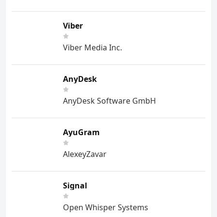
Viber
Viber Media Inc.
AnyDesk
AnyDesk Software GmbH
AyuGram
AlexeyZavar
Signal
Open Whisper Systems