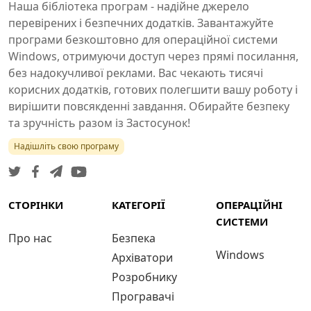
Наша бібліотека програм - надійне джерело
перевірених і безпечних додатків. Завантажуйте
програми безкоштовно для операційної системи
Windows, отримуючи доступ через прямі посилання,
без надокучливої реклами. Вас чекають тисячі
корисних додатків, готових полегшити вашу роботу і
вирішити повсякденні завдання. Обирайте безпеку
та зручність разом із Застосунок!
Надішліть свою програму
СТОРІНКИ
КАТЕГОРІЇ
ОПЕРАЦІЙНІ
СИСТЕМИ
Про нас
Безпека
Windows
Архіватори
Розробнику
Програвачі