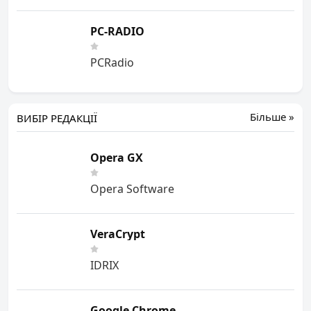
PC-RADIO
PCRadio
Більше »
ВИБІР РЕДАКЦІЇ
Opera GX
Opera Software
VeraCrypt
IDRIX
Google Chrome