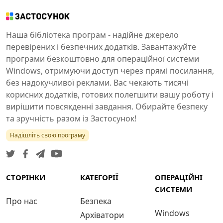
Наша бібліотека програм - надійне джерело
перевірених і безпечних додатків. Завантажуйте
програми безкоштовно для операційної системи
Windows, отримуючи доступ через прямі посилання,
без надокучливої реклами. Вас чекають тисячі
корисних додатків, готових полегшити вашу роботу і
вирішити повсякденні завдання. Обирайте безпеку
та зручність разом із Застосунок!
Надішліть свою програму
СТОРІНКИ
КАТЕГОРІЇ
ОПЕРАЦІЙНІ
СИСТЕМИ
Про нас
Безпека
Windows
Архіватори