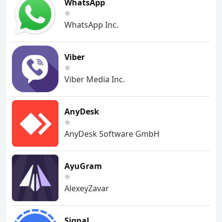
WhatsApp
WhatsApp Inc.
Viber
Viber Media Inc.
AnyDesk
AnyDesk Software GmbH
AyuGram
AlexeyZavar
Signal