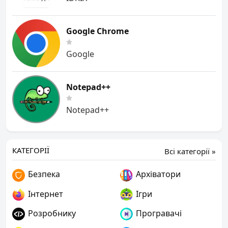
Google Chrome
Google
Notepad++
Notepad++
КАТЕГОРІЇ
Всі категорії »
Безпека
Архіватори
Інтернет
Ігри
Розробнику
Програвачі