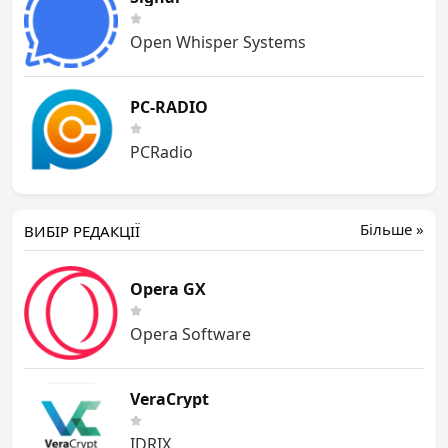
Open Whisper Systems
PC-RADIO
PCRadio
Більше »
ВИБІР РЕДАКЦІЇ
Opera GX
Opera Software
VeraCrypt
IDRIX