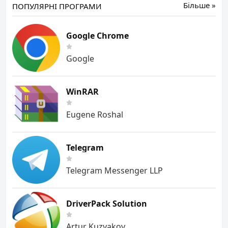
Більше »
ПОПУЛЯРНІ ПРОГРАМИ
Google Chrome
Google
WinRAR
Eugene Roshal
Telegram
Telegram Messenger LLP
DriverPack Solution
Artur Kuzyakov