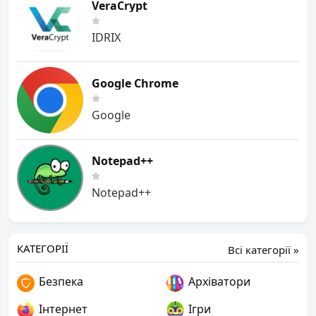
VeraCrypt
IDRIX
Google Chrome
Google
Notepad++
Notepad++
КАТЕГОРІЇ
Всі категорії »
Безпека
Архіватори
Інтернет
Ігри