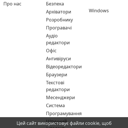
Про нас
Безпека
Windows
Архіватори
Розробнику
Програвачі
Аудіо
редактори
Офіс
Антивіруси
Відеоредактори
Браузери
Текстові
редактори
Месенджери
Система
Програмування
Штучний
Цей сайт використовує файли cookie, щоб