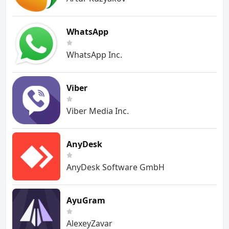
WhatsApp
WhatsApp Inc.
Viber
Viber Media Inc.
AnyDesk
AnyDesk Software GmbH
AyuGram
AlexeyZavar