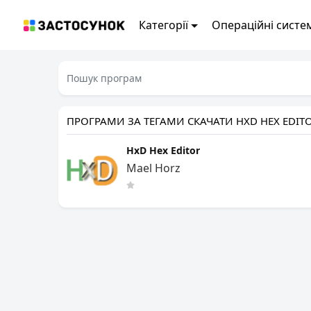
Категорії
Операційні систе
ПРОГРАМИ ЗА ТЕГАМИ СКАЧАТИ HXD HEX EDIT
HxD Hex Editor
Mael Horz