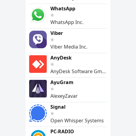
WhatsApp
WhatsApp Inc.
Viber
Viber Media Inc.
AnyDesk
AnyDesk Software GmbH
AyuGram
AlexeyZavar
Signal
Open Whisper Systems
PC-RADIO