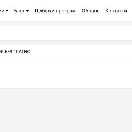
ми
Блог
Підбірки програм
Обране
Контакти
OR БЕЗПЛАТНО