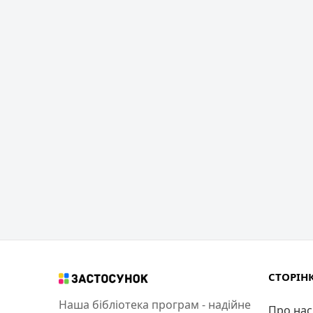
СТОРІН
Наша бібліотека програм - надійне
Про нас