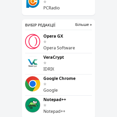
PCRadio
Більше »
ВИБІР РЕДАКЦІЇ
Opera GX
Opera Software
VeraCrypt
IDRIX
Google Chrome
Google
Notepad++
Notepad++