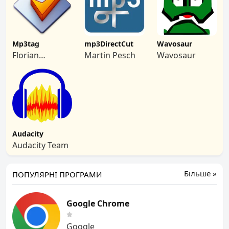
Mp3tag
mp3DirectCut
Wavosaur
Florian
Martin Pesch
Wavosaur
Heidenreich
Audacity
Audacity Team
Більше »
ПОПУЛЯРНІ ПРОГРАМИ
Google Chrome
Google