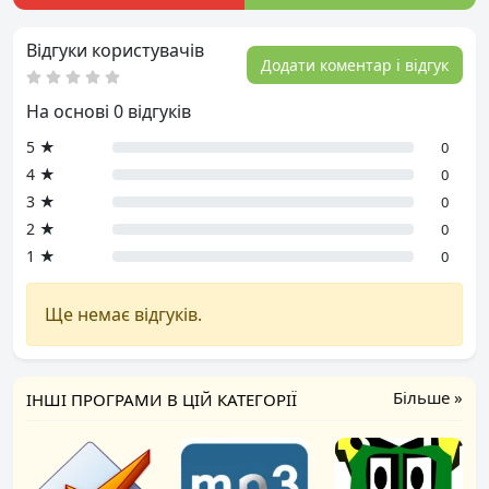
Відгуки користувачів
Додати коментар і відгук
На основі 0 відгуків
5 ★
0
4 ★
0
3 ★
0
2 ★
0
1 ★
0
Ще немає відгуків.
Більше »
ІНШІ ПРОГРАМИ В ЦІЙ КАТЕГОРІЇ