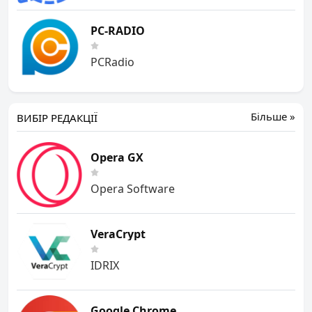
PC-RADIO
PCRadio
Більше »
ВИБІР РЕДАКЦІЇ
Opera GX
Opera Software
VeraCrypt
IDRIX
Google Chrome