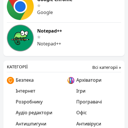
Google
Notepad++
Notepad++
КАТЕГОРІЇ
Всі категорії »
Безпека
Архіватори
Інтернет
Ігри
Розробнику
Програвачі
Аудіо редактори
Офіс
Антишпигуни
Антивіруси