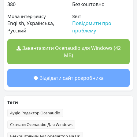
380
Безкоштовно
Мова інтерфейсу
Звіт
English, Українська,
Повідомити про
Русский
проблему
Завантажити Ocenaudio для Windows (42
MB)
Відвідати сайт розробника
Теги
Аудіо Редактор Ocenaudio
Скачати Ocenaudio Для Windows
Безкоштовний Аудіоредактор На Пк