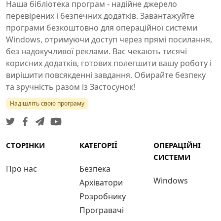
Наша бібліотека програм - надійне джерело
перевірених і безпечних додатків. Завантажуйте
програми безкоштовно для операційної системи
Windows, отримуючи доступ через прямі посилання,
без надокучливої реклами. Вас чекають тисячі
корисних додатків, готових полегшити вашу роботу і
вирішити повсякденні завдання. Обирайте безпеку
та зручність разом із Застосунок!
Надішліть свою програму
СТОРІНКИ
КАТЕГОРІЇ
ОПЕРАЦІЙНІ
СИСТЕМИ
Про нас
Безпека
Windows
Архіватори
Розробнику
Програвачі