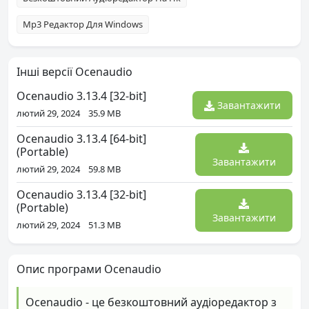
Mp3 Редактор Для Windows
Інші версії Ocenaudio
Ocenaudio 3.13.4 [32-bit]
Завантажити
лютий 29, 2024
35.9 MB
Ocenaudio 3.13.4 [64-bit]
(Portable)
Завантажити
лютий 29, 2024
59.8 MB
Ocenaudio 3.13.4 [32-bit]
(Portable)
Завантажити
лютий 29, 2024
51.3 MB
Опис програми Ocenaudio
Ocenaudio - це безкоштовний аудіоредактор з