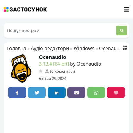
Головна
»
Аудіо редактори
»
Windows
»
Ocenaudio
Ocenaudio
3.13.4 [64-bit]
by Ocenaudio
(0 Коментарі)
лютий 29, 2024