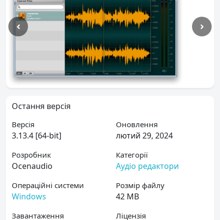
Остання версія
Версія
Оновлення
3.13.4 [64-bit]
лютий 29, 2024
Розробник
Категорії
Ocenaudio
Аудіо редактори
Операційні системи
Розмір файлу
Windows
42 MB
Завантаження
Ліцензія