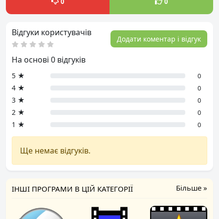
0
0
Відгуки користувачів
Додати коментар і відгук
На основі 0 відгуків
5 ★
0
4 ★
0
3 ★
0
2 ★
0
1 ★
0
Ще немає відгуків.
Більше »
ІНШІ ПРОГРАМИ В ЦІЙ КАТЕГОРІЇ