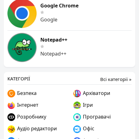
Google Chrome
Google
Notepad++
Notepad++
КАТЕГОРІЇ
Всі категорії »
Безпека
Архіватори
Інтернет
Ігри
Розробнику
Програвачі
Аудіо редактори
Офіс