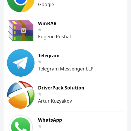
Google
WinRAR
Eugene Roshal
Telegram
Telegram Messenger LLP
DriverPack Solution
Artur Kuzyakov
WhatsApp