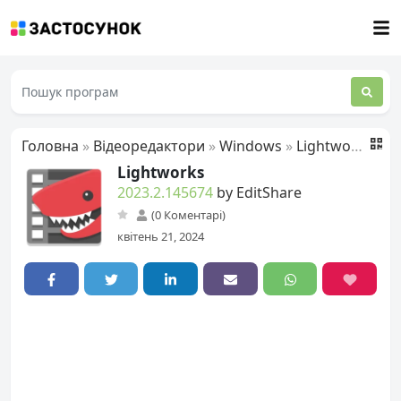
Головна
»
Відеоредактори
»
Windows
»
Lightworks
Lightworks
2023.2.145674
by EditShare
(0 Коментарі)
квітень 21, 2024