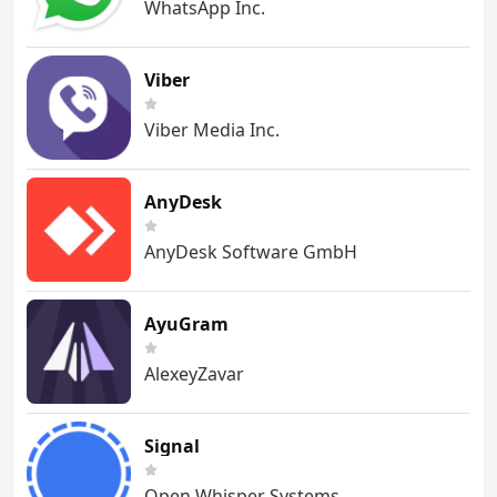
WhatsApp Inc.
Viber
Viber Media Inc.
AnyDesk
AnyDesk Software GmbH
AyuGram
AlexeyZavar
Signal
Open Whisper Systems