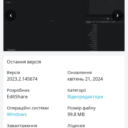
Остання версія
Версія
Оновлення
2023.2.145674
квітень 21, 2024
Розробник
Категорії
EditShare
Відеоредактори
Операційні системи
Розмір файлу
Windows
99.8 MB
Завантаження
Ліцензія