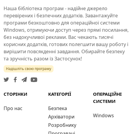
Наша бібліотека програм - надійне джерело
перевірених і безпечних додатків. Завантажуйте
програми безкоштовно для операційної системи
Windows, отримуючи доступ через прямі посилання,
без надокучливої реклами. Вас чекають тисячі
корисних додатків, готових полегшити вашу роботу і
вирішити повсякденні завдання. Обирайте безпеку
та зручність разом із Застосунок!
Надішліть свою програму
СТОРІНКИ
КАТЕГОРІЇ
ОПЕРАЦІЙНІ
СИСТЕМИ
Про нас
Безпека
Windows
Архіватори
Розробнику
Програвачі