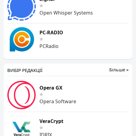
Open Whisper Systems
PC-RADIO
PCRadio
Більше »
ВИБІР РЕДАКЦІЇ
Opera GX
Opera Software
VeraCrypt
IDRIX