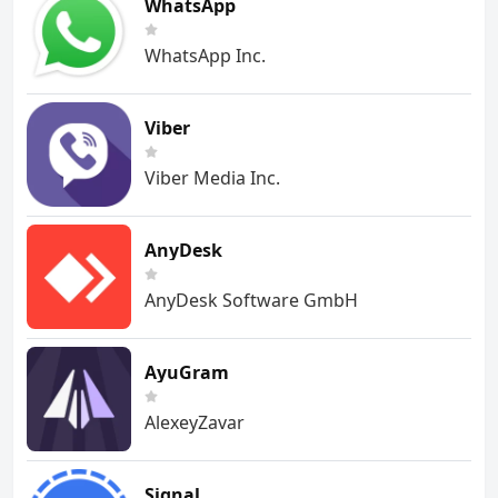
WhatsApp
WhatsApp Inc.
Viber
Viber Media Inc.
AnyDesk
AnyDesk Software GmbH
AyuGram
AlexeyZavar
Signal