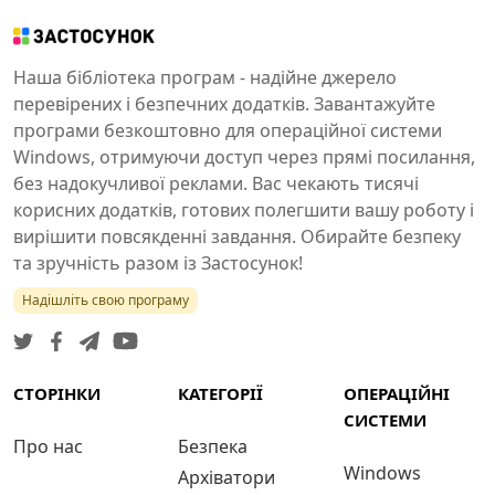
Наша бібліотека програм - надійне джерело
перевірених і безпечних додатків. Завантажуйте
програми безкоштовно для операційної системи
Windows, отримуючи доступ через прямі посилання,
без надокучливої реклами. Вас чекають тисячі
корисних додатків, готових полегшити вашу роботу і
вирішити повсякденні завдання. Обирайте безпеку
та зручність разом із Застосунок!
Надішліть свою програму
СТОРІНКИ
КАТЕГОРІЇ
ОПЕРАЦІЙНІ
СИСТЕМИ
Про нас
Безпека
Windows
Архіватори