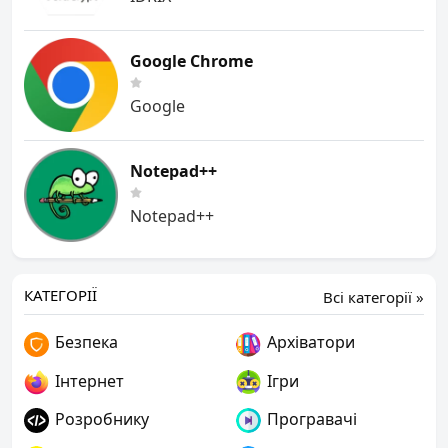
Google Chrome
Google
Notepad++
Notepad++
КАТЕГОРІЇ
Всі категорії »
Безпека
Архіватори
Інтернет
Ігри
Розробнику
Програвачі