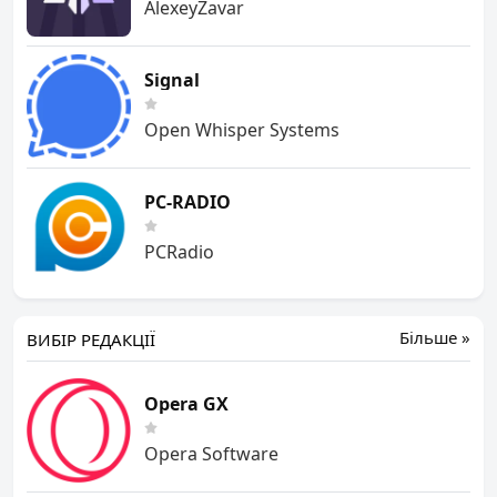
AlexeyZavar
Signal
Open Whisper Systems
PC-RADIO
PCRadio
Більше »
ВИБІР РЕДАКЦІЇ
Opera GX
Opera Software