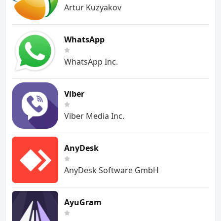
Artur Kuzyakov
WhatsApp
WhatsApp Inc.
Viber
Viber Media Inc.
AnyDesk
AnyDesk Software GmbH
AyuGram