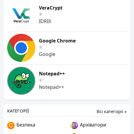
VeraCrypt
IDRIX
Google Chrome
Google
Notepad++
Notepad++
КАТЕГОРІЇ
Всі категорії »
Безпека
Архіватори