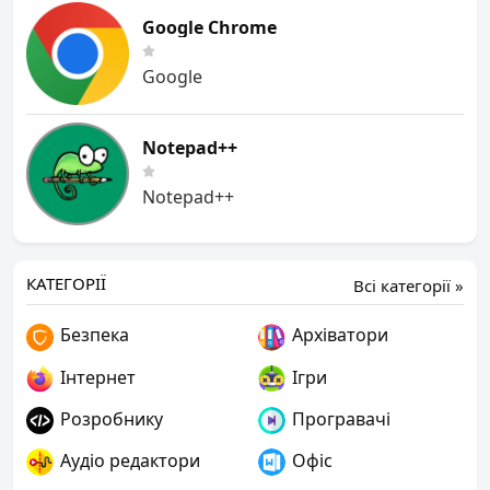
Google Chrome
Google
Notepad++
Notepad++
КАТЕГОРІЇ
Всі категорії »
Безпека
Архіватори
Інтернет
Ігри
Розробнику
Програвачі
Аудіо редактори
Офіс