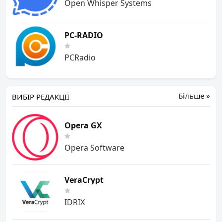
Open Whisper Systems
PC-RADIO
PCRadio
Більше »
ВИБІР РЕДАКЦІЇ
Opera GX
Opera Software
VeraCrypt
IDRIX