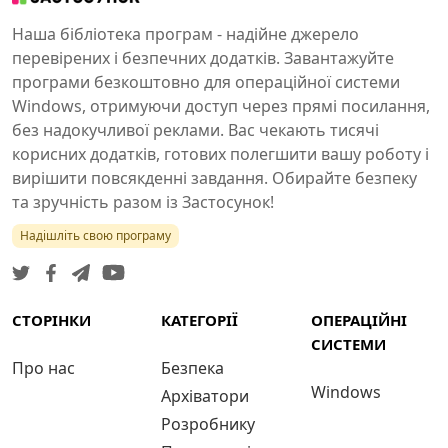
Наша бібліотека програм - надійне джерело
перевірених і безпечних додатків. Завантажуйте
програми безкоштовно для операційної системи
Windows, отримуючи доступ через прямі посилання,
без надокучливої реклами. Вас чекають тисячі
корисних додатків, готових полегшити вашу роботу і
вирішити повсякденні завдання. Обирайте безпеку
та зручність разом із Застосунок!
Надішліть свою програму
СТОРІНКИ
КАТЕГОРІЇ
ОПЕРАЦІЙНІ
СИСТЕМИ
Про нас
Безпека
Windows
Архіватори
Розробнику