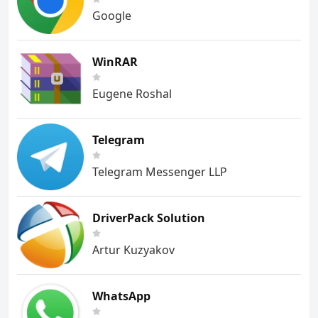
Google
WinRAR
Eugene Roshal
Telegram
Telegram Messenger LLP
DriverPack Solution
Artur Kuzyakov
WhatsApp