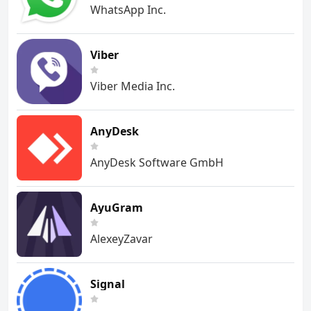
WhatsApp Inc.
Viber
Viber Media Inc.
AnyDesk
AnyDesk Software GmbH
AyuGram
AlexeyZavar
Signal