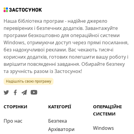
Наша бібліотека програм - надійне джерело
перевірених і безпечних додатків. Завантажуйте
програми безкоштовно для операційної системи
Windows, отримуючи доступ через прямі посилання,
без надокучливої реклами. Вас чекають тисячі
корисних додатків, готових полегшити вашу роботу і
вирішити повсякденні завдання. Обирайте безпеку
та зручність разом із Застосунок!
Надішліть свою програму
СТОРІНКИ
КАТЕГОРІЇ
ОПЕРАЦІЙНІ
СИСТЕМИ
Про нас
Безпека
Windows
Архіватори