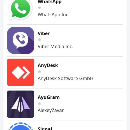
WhatsApp
WhatsApp Inc.
Viber
Viber Media Inc.
AnyDesk
AnyDesk Software GmbH
AyuGram
AlexeyZavar
Signal