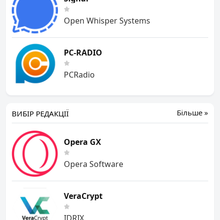
Open Whisper Systems
PC-RADIO
PCRadio
Більше »
ВИБІР РЕДАКЦІЇ
Opera GX
Opera Software
VeraCrypt
IDRIX