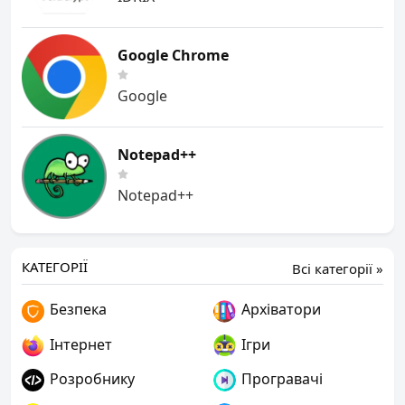
Google Chrome
Google
Notepad++
Notepad++
КАТЕГОРІЇ
Всі категорії »
Безпека
Архіватори
Інтернет
Ігри
Розробнику
Програвачі