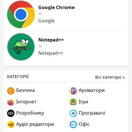
Google Chrome
Google
Notepad++
Notepad++
КАТЕГОРІЇ
Всі категорії »
Безпека
Архіватори
Інтернет
Ігри
Розробнику
Програвачі
Аудіо редактори
Офіс