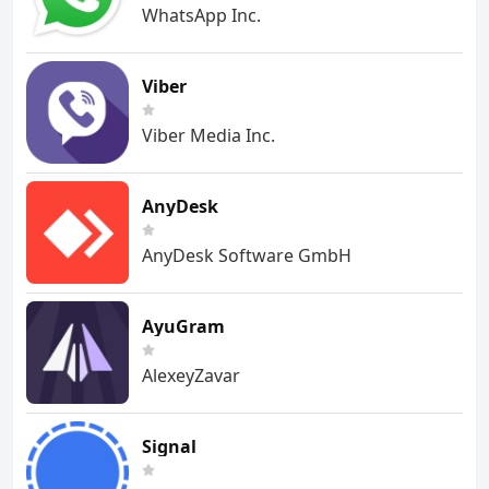
WhatsApp Inc.
Viber
Viber Media Inc.
AnyDesk
AnyDesk Software GmbH
AyuGram
AlexeyZavar
Signal