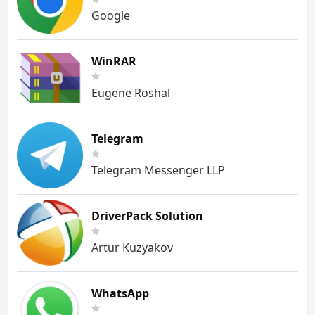
Google
WinRAR
Eugene Roshal
Telegram
Telegram Messenger LLP
DriverPack Solution
Artur Kuzyakov
WhatsApp