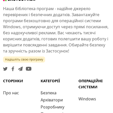
Наша бібліотека програм - надійне джерело
перевірених і безпечних додатків. Завантажуйте
програми безкоштовно для операційної системи
Windows, отримуючи доступ через прямі посилання,
без надокучливої реклами. Вас чекають тисячі
корисних додатків, готових полегшити вашу роботу і
вирішити повсякденні завдання. Обирайте безпеку
та зручність разом із Застосунок!
Надішліть свою програму
СТОРІНКИ
КАТЕГОРІЇ
ОПЕРАЦІЙНІ
СИСТЕМИ
Про нас
Безпека
Windows
Архіватори
Розробнику