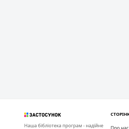
СТОРІН
Наша бібліотека програм - надійне
Про нас