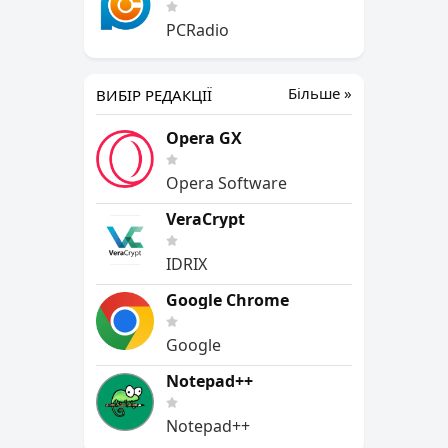
PCRadio
Більше »
ВИБІР РЕДАКЦІЇ
Opera GX
Opera Software
VeraCrypt
IDRIX
Google Chrome
Google
Notepad++
Notepad++