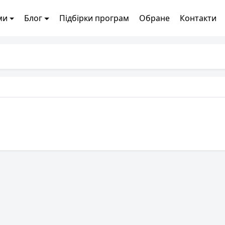
ми
Блог
Підбірки програм
Обране
Контакти