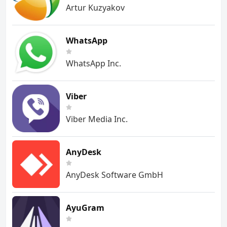
Artur Kuzyakov
WhatsApp
WhatsApp Inc.
Viber
Viber Media Inc.
AnyDesk
AnyDesk Software GmbH
AyuGram