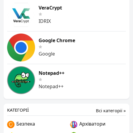
VeraCrypt
IDRIX
Google Chrome
Google
Notepad++
Notepad++
КАТЕГОРІЇ
Всі категорії »
Безпека
Архіватори