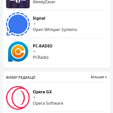
AlexeyZavar
Signal
Open Whisper Systems
PC-RADIO
PCRadio
Більше »
ВИБІР РЕДАКЦІЇ
Opera GX
Opera Software