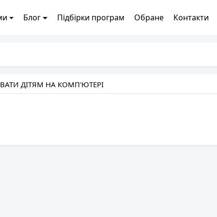
ми
Блог
Підбірки програм
Обране
Контакти
АТИ ДІТЯМ НА КОМП'ЮТЕРІ