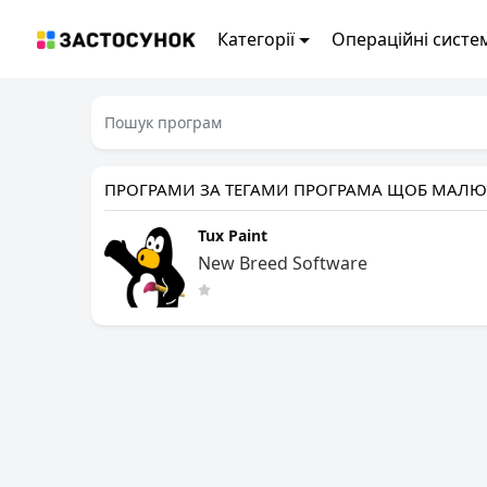
Категорії
Операційні систе
ПРОГРАМИ ЗА ТЕГАМИ ПРОГРАМА ЩОБ МАЛЮВ
Tux Paint
New Breed Software