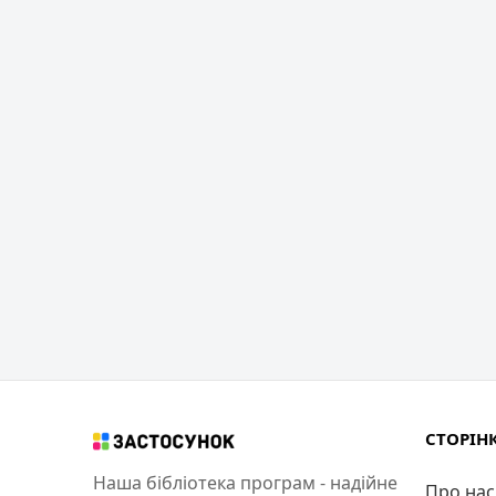
СТОРІН
Наша бібліотека програм - надійне
Про нас