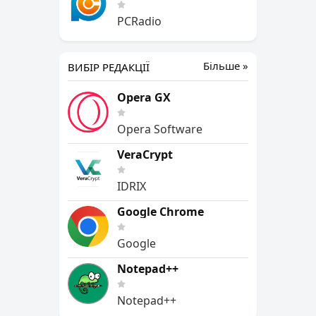
PCRadio
Більше »
ВИБІР РЕДАКЦІЇ
Opera GX
Opera Software
VeraCrypt
IDRIX
Google Chrome
Google
Notepad++
Notepad++