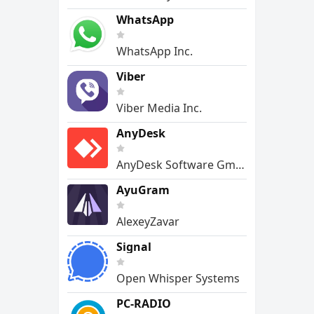
WhatsApp
WhatsApp Inc.
Viber
Viber Media Inc.
AnyDesk
AnyDesk Software GmbH
AyuGram
AlexeyZavar
Signal
Open Whisper Systems
PC-RADIO