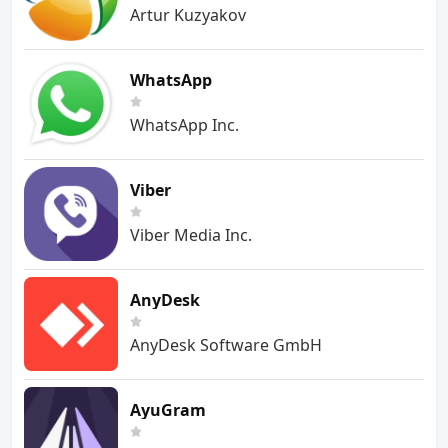
Artur Kuzyakov
WhatsApp
WhatsApp Inc.
Viber
Viber Media Inc.
AnyDesk
AnyDesk Software GmbH
AyuGram