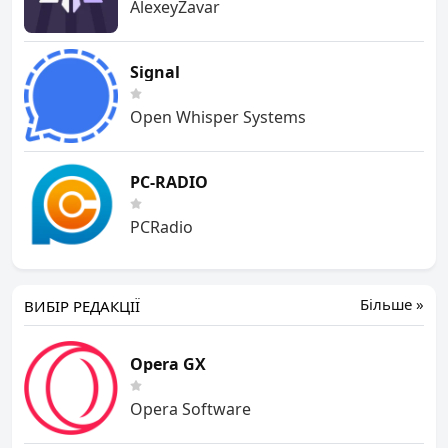
AlexeyZavar
Signal
Open Whisper Systems
PC-RADIO
PCRadio
Більше »
ВИБІР РЕДАКЦІЇ
Opera GX
Opera Software