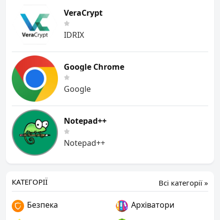
VeraCrypt
IDRIX
Google Chrome
Google
Notepad++
Notepad++
КАТЕГОРІЇ
Всі категорії »
Безпека
Архіватори