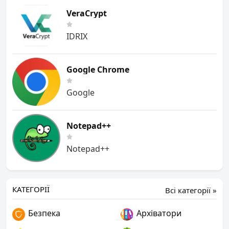
VeraCrypt
IDRIX
Google Chrome
Google
Notepad++
Notepad++
КАТЕГОРІЇ
Всі категорії »
Безпека
Архіватори