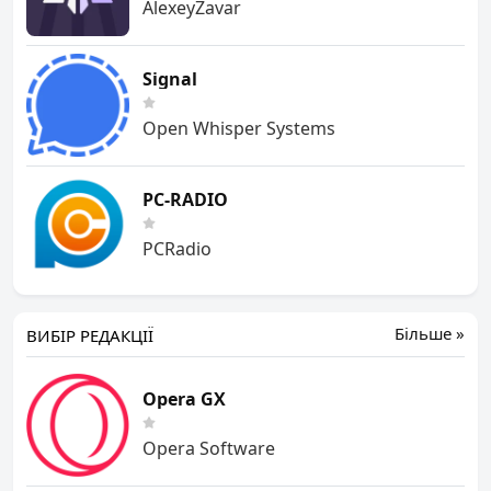
AlexeyZavar
Signal
Open Whisper Systems
PC-RADIO
PCRadio
Більше »
ВИБІР РЕДАКЦІЇ
Opera GX
Opera Software