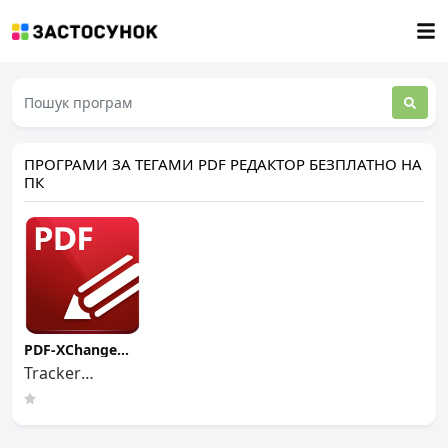
ПРОГРАМИ ЗА ТЕГАМИ PDF РЕДАКТОР БЕЗПЛАТНО НА
ПК
PDF-XChange
Editor
Tracker
Software
Products Ltd