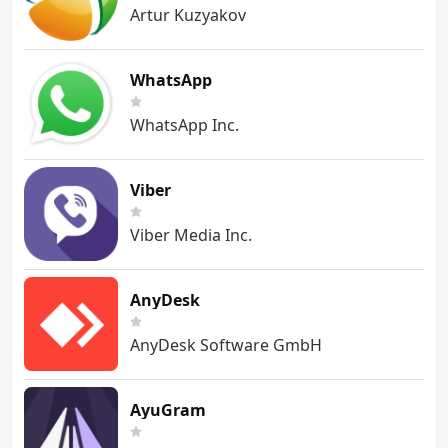
Artur Kuzyakov
WhatsApp
WhatsApp Inc.
Viber
Viber Media Inc.
AnyDesk
AnyDesk Software GmbH
AyuGram