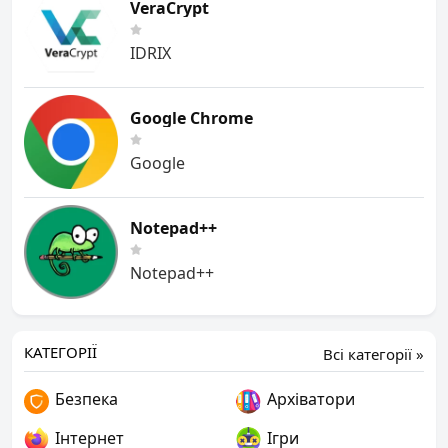
VeraCrypt
IDRIX
Google Chrome
Google
Notepad++
Notepad++
КАТЕГОРІЇ
Всі категорії »
Безпека
Архіватори
Інтернет
Ігри