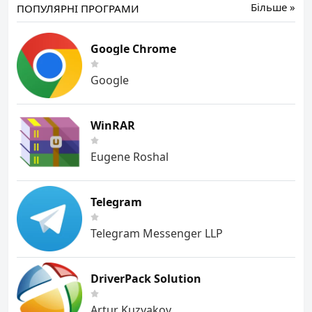
Більше »
ПОПУЛЯРНІ ПРОГРАМИ
Google Chrome
Google
WinRAR
Eugene Roshal
Telegram
Telegram Messenger LLP
DriverPack Solution
Artur Kuzyakov