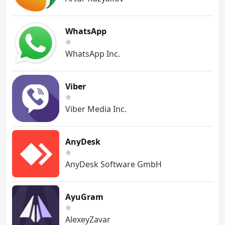
WhatsApp
WhatsApp Inc.
Viber
Viber Media Inc.
AnyDesk
AnyDesk Software GmbH
AyuGram
AlexeyZavar