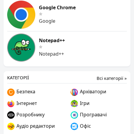
Google Chrome
Google
Notepad++
Notepad++
КАТЕГОРІЇ
Всі категорії »
Безпека
Архіватори
Інтернет
Ігри
Розробнику
Програвачі
Аудіо редактори
Офіс