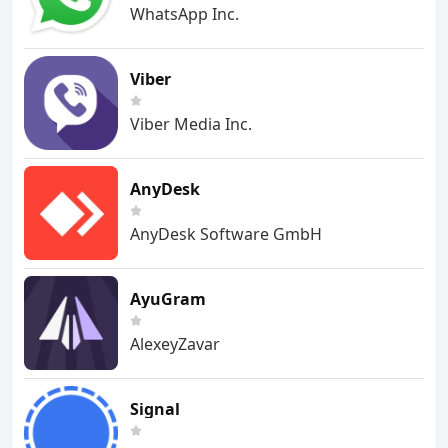
WhatsApp Inc.
Viber
Viber Media Inc.
AnyDesk
AnyDesk Software GmbH
AyuGram
AlexeyZavar
Signal