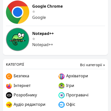
Google Chrome
Google
Notepad++
Notepad++
КАТЕГОРІЇ
Всі категорії »
Безпека
Архіватори
Інтернет
Ігри
Розробнику
Програвачі
Аудіо редактори
Офіс