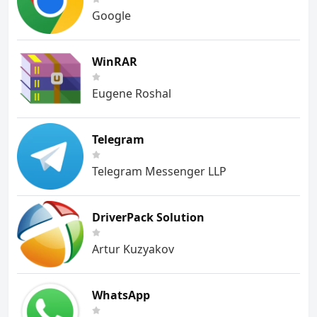
Google
WinRAR
Eugene Roshal
Telegram
Telegram Messenger LLP
DriverPack Solution
Artur Kuzyakov
WhatsApp