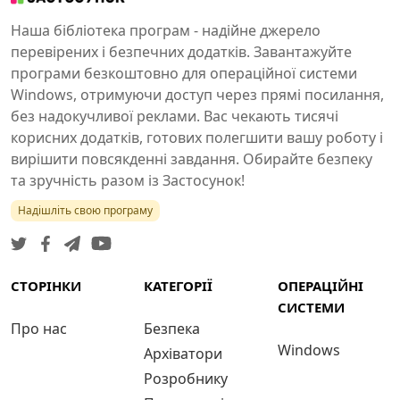
Наша бібліотека програм - надійне джерело
перевірених і безпечних додатків. Завантажуйте
програми безкоштовно для операційної системи
Windows, отримуючи доступ через прямі посилання,
без надокучливої реклами. Вас чекають тисячі
корисних додатків, готових полегшити вашу роботу і
вирішити повсякденні завдання. Обирайте безпеку
та зручність разом із Застосунок!
Надішліть свою програму
СТОРІНКИ
КАТЕГОРІЇ
ОПЕРАЦІЙНІ
СИСТЕМИ
Про нас
Безпека
Windows
Архіватори
Розробнику