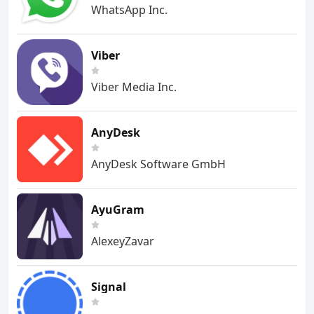
WhatsApp Inc.
Viber
Viber Media Inc.
AnyDesk
AnyDesk Software GmbH
AyuGram
AlexeyZavar
Signal