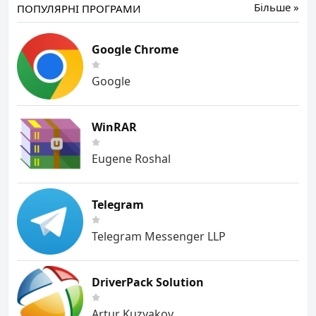
Більше »
ПОПУЛЯРНІ ПРОГРАМИ
Google Chrome
Google
WinRAR
Eugene Roshal
Telegram
Telegram Messenger LLP
DriverPack Solution
Artur Kuzyakov