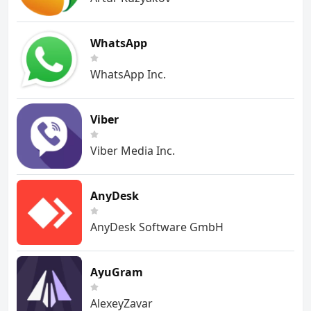
WhatsApp
WhatsApp Inc.
Viber
Viber Media Inc.
AnyDesk
AnyDesk Software GmbH
AyuGram
AlexeyZavar