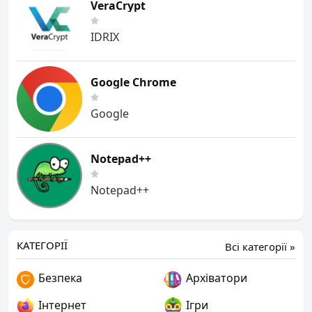
VeraCrypt
IDRIX
Google Chrome
Google
Notepad++
Notepad++
КАТЕГОРІЇ
Всі категорії »
Безпека
Архіватори
Інтернет
Ігри