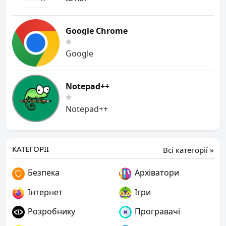
Google Chrome
Google
Notepad++
Notepad++
КАТЕГОРІЇ
Всі категорії »
Безпека
Архіватори
Інтернет
Ігри
Розробнику
Програвачі