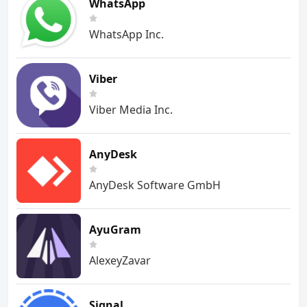
WhatsApp
WhatsApp Inc.
Viber
Viber Media Inc.
AnyDesk
AnyDesk Software GmbH
AyuGram
AlexeyZavar
Signal