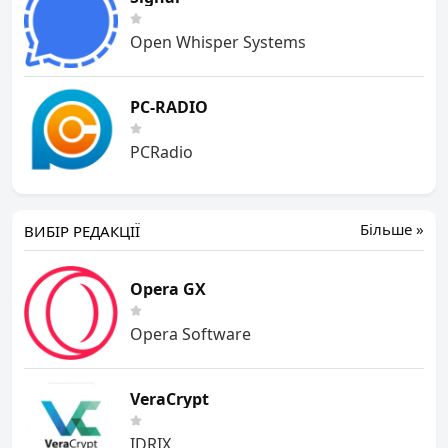
Open Whisper Systems
PC-RADIO
PCRadio
Більше »
ВИБІР РЕДАКЦІЇ
Opera GX
Opera Software
VeraCrypt
IDRIX