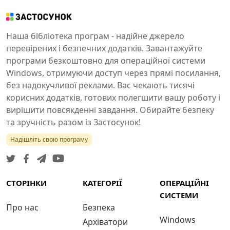
Наша бібліотека програм - надійне джерело
перевірених і безпечних додатків. Завантажуйте
програми безкоштовно для операційної системи
Windows, отримуючи доступ через прямі посилання,
без надокучливої реклами. Вас чекають тисячі
корисних додатків, готових полегшити вашу роботу і
вирішити повсякденні завдання. Обирайте безпеку
та зручність разом із Застосунок!
Надішліть свою програму
СТОРІНКИ
КАТЕГОРІЇ
ОПЕРАЦІЙНІ
СИСТЕМИ
Про нас
Безпека
Windows
Архіватори