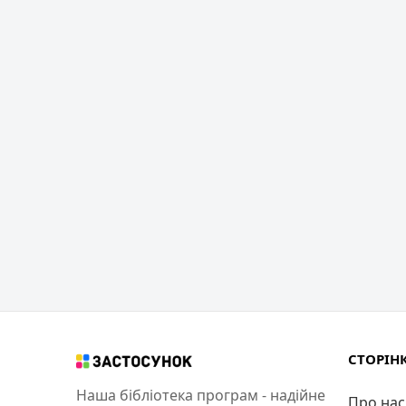
СТОРІН
Наша бібліотека програм - надійне
Про нас