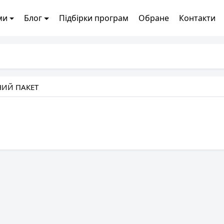
ми
Блог
Підбірки програм
Обране
Контакти
НИЙ ПАКЕТ