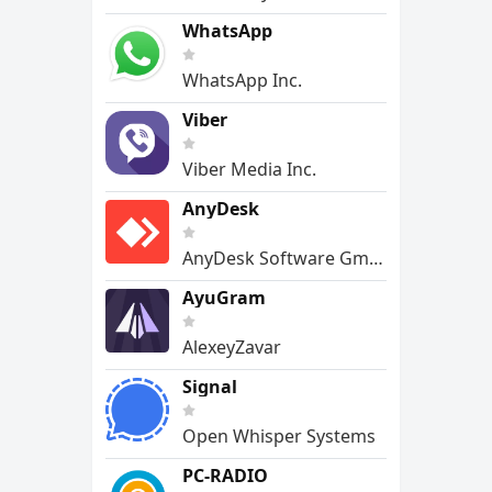
WhatsApp
WhatsApp Inc.
Viber
Viber Media Inc.
AnyDesk
AnyDesk Software GmbH
AyuGram
AlexeyZavar
Signal
Open Whisper Systems
PC-RADIO