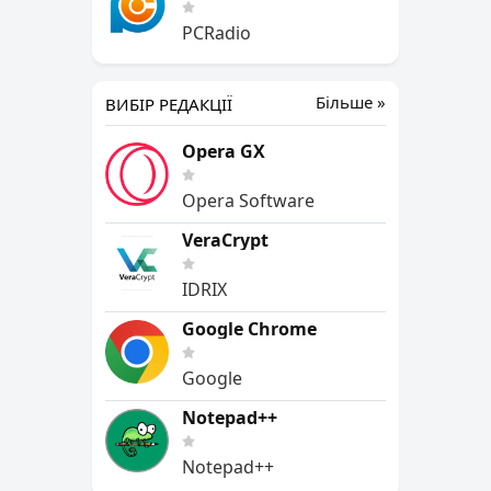
PCRadio
Більше »
ВИБІР РЕДАКЦІЇ
Opera GX
Opera Software
VeraCrypt
IDRIX
Google Chrome
Google
Notepad++
Notepad++