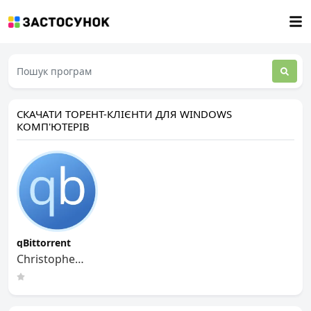
CКАЧАТИ ТОРЕНТ-КЛІЄНТИ ДЛЯ WINDOWS
КОМП'ЮТЕРІВ
qBittorrent
Christophe
Dumez