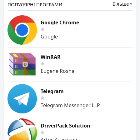
Більше »
ПОПУЛЯРНІ ПРОГРАМИ
Google Chrome
Google
WinRAR
Eugene Roshal
Telegram
Telegram Messenger LLP
DriverPack Solution
Artur Kuzyakov