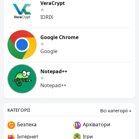
VeraCrypt
IDRIX
Google Chrome
Google
Notepad++
Notepad++
КАТЕГОРІЇ
Всі категорії »
Безпека
Архіватори
Інтернет
Ігри