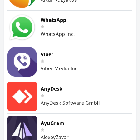
WhatsApp
WhatsApp Inc.
Viber
Viber Media Inc.
AnyDesk
AnyDesk Software GmbH
AyuGram
AlexeyZavar